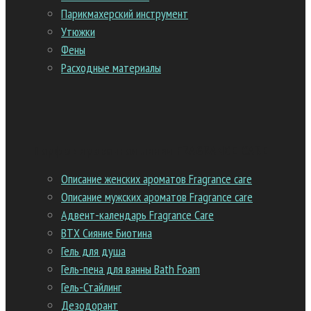
Парикмахерский инструмент
Утюжки
Фены
Расходные материалы
Парфюмированная линия FRAGRANCE CARE
Описание женских ароматов Fragrance care
Описание мужских ароматов Fragrance care
Адвент-календарь Fragrance Care
ВТХ Сияние Биотина
Гель для душа
Гель-пена для ванны Bath Foam
Гель-Стайлинг
Дезодорант