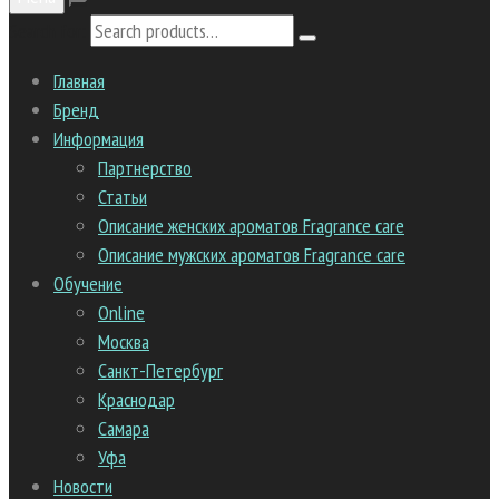
Search for:
Главная
Бренд
Информация
Партнерство
Статьи
Описание женских ароматов Fragrance care
Описание мужских ароматов Fragrance care
Обучение
Online
Москва
Санкт-Петербург
Краснодар
Самара
Уфа
Новости