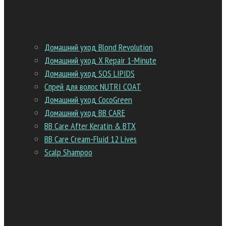
Уход
Домашний уход Blond Revolution
Домашний уход Х Repair 1-Minute
Домашний уход SOS LIPIDS
Спрей для волос NUTRI COAT
Домашний уход CocoGreen
Домашний уход BB CARE
BB Care After Keratin & BTX
BB Care Cream-Fluid 12 Lives
Scalp Shampoo