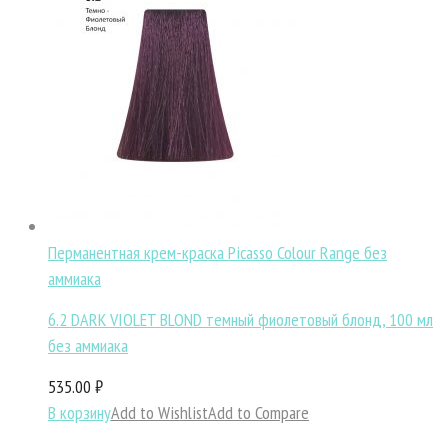
Перманентная крем-краска Picasso Colour Range без
аммиака
6.2 DARK VIOLET BLOND темный фиолетовый блонд, 100 мл
без аммиака
535.00 ₽
В корзину
Add to Wishlist
Add to Compare