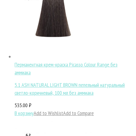
Перманентная крем-краска Picasso Colour Range без
аммиака
5.1 ASH NATURAL LIGHT BROWN пепельный натуральный
светло-коричневый, 100 мл без аммиака
535.00 ₽
В корзину
Add to Wishlist
Add to Compare