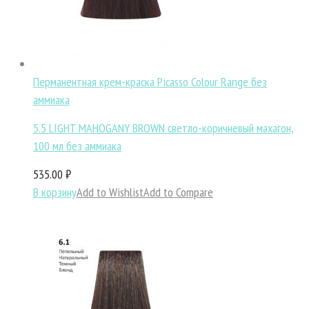
Перманентная крем-краска Picasso Colour Range без
аммиака
5.5 LIGHT MAHOGANY BROWN светло-коричневый махагон,
100 мл без аммиака
535.00 ₽
В корзину
Add to Wishlist
Add to Compare