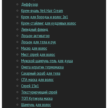
Диффузор
Крем-вуаль Veil Hair Cream
Крем для бороды и волос 2в1
Крем-стайлинг для кудрявых волос
Липидный флюид
Лосьон-активатор
Лосьон для тела и рук
Масло для волос
Мист спрей для волос
Мужской шампунь-гель для душа
Омега кератин термомаска
Сахарный скраб для тела
СПА маска для волос
Спрей 15в1
Текстурирующий спрей
ТОП Кутикула маска
Шампунь для волос