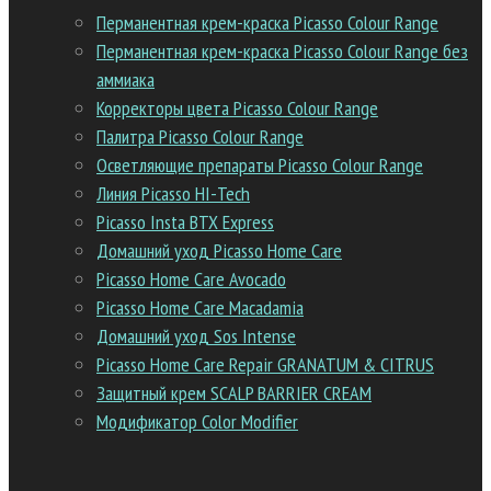
Перманентная крем-краска Picasso Colour Range
Перманентная крем-краска Picasso Colour Range без
аммиака
Корректоры цвета Picasso Colour Range
Палитра Picasso Colour Range
Осветляющие препараты Picasso Colour Range
Линия Picasso HI-Tech
Picasso Insta BTX Express
Домашний уход Picasso Home Care
Picasso Home Care Avocado
Picasso Home Care Macadamia
Домашний уход Sos Intense
Picasso Home Care Repair GRANATUM & CITRUS
Защитный крем SCALP BARRIER CREAM
Модификатор Color Modifier