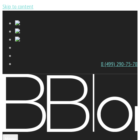
Skip to content
8 (499) 290-75-78
Menu