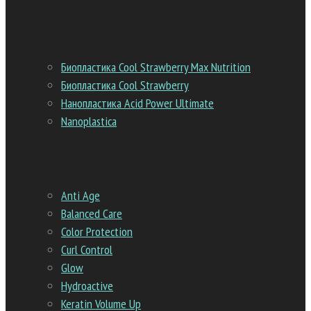
Пластика
Биопластика Cool Strawberry Max Nutrition
Биопластика Cool Strawberry
Нанопластика Acid Power Ultimate
Nanoplastica
Уход My care
Anti Age
Balanced Сare
Color Protection
Curl Control
Glow
Hydroactive
Keratin Volume Up