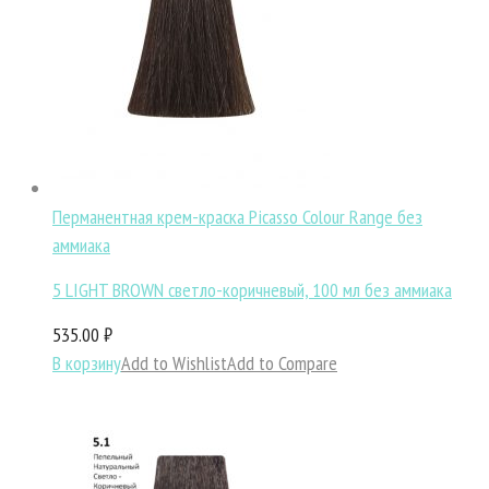
Перманентная крем-краска Picasso Colour Range без
аммиака
5 LIGHT BROWN светло-коричневый, 100 мл без аммиака
535.00 ₽
В корзину
Add to Wishlist
Add to Compare