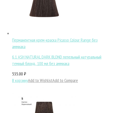
Перманентная крем-краска Picasso Colour Range без
аммиака
6.1 ASH NATURAL DARK BLOND пепельный натуральный
темный блонд, 100 мл без аммиака
535.00 ₽
В корзину
Add to Wishlist
Add to Compare