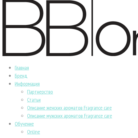
Главная
Бренд
Информация
Партнерство
Статьи
Описание женских ароматов Fragrance care
Описание мужских ароматов Fragrance care
Обучение
Online