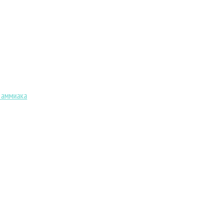
 аммиака