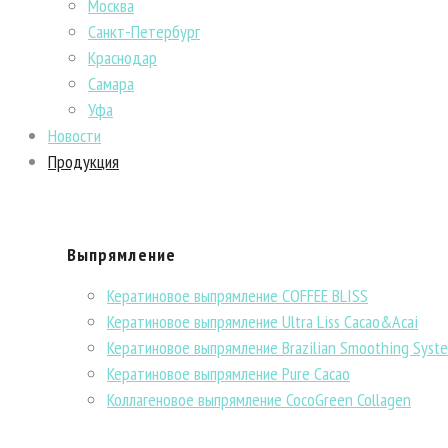
Москва
Санкт-Петербург
Краснодар
Самара
Уфа
Новости
Продукция
Выпрямление
Кератиновое выпрямление COFFEE BLISS
Кератиновое выпрямление Ultra Liss Cacao&Acai
Кератиновое выпрямление Brazilian Smoothing Syst
Кератиновое выпрямление Pure Cacao
Коллагеновое выпрямление CocoGreen Collagen