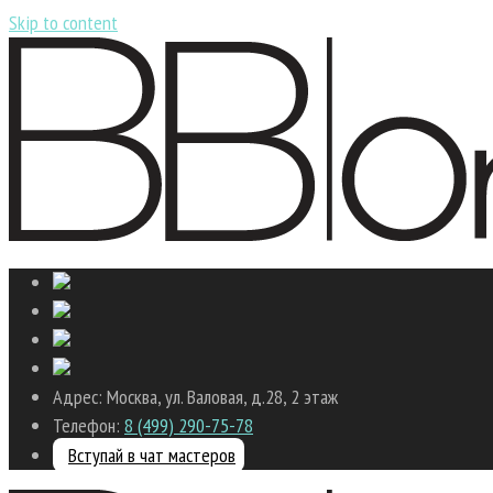
Skip to content
Адрес: Москва, ул. Валовая, д.28, 2 этаж
Телефон:
8 (499) 290-75-78
Вступай в чат мастеров