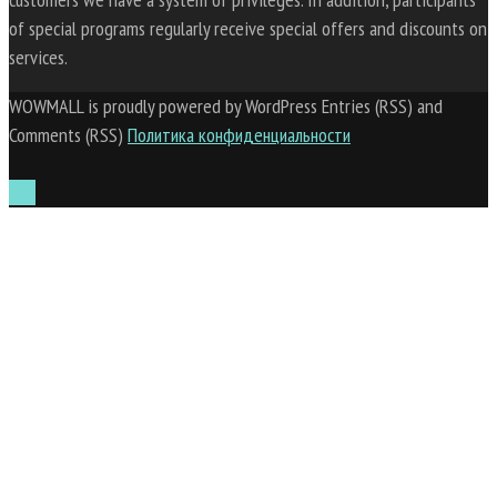
of special programs regularly receive special offers and discounts on
services.
WOWMALL is proudly powered by WordPress Entries (RSS) and
Comments (RSS)
Политика конфиденциальности
Top