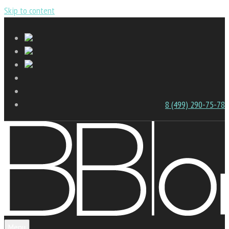
Skip to content
8 (499) 290-75-78
Menu