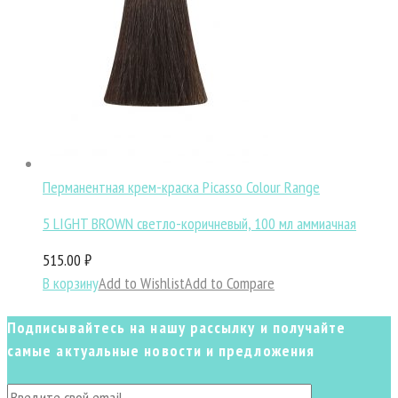
Перманентная крем-краска Picasso Colour Range
5 LIGHT BROWN светло-коричневый, 100 мл аммиачная
515.00 ₽
В корзину
Add to Wishlist
Add to Compare
Подписывайтесь на нашу рассылку и получайте
самые актуальные новости и предложения