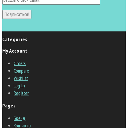
Подписаться!
vk
Categories
My Account
Orders
Compare
Wishlist
Log In
Register
Pages
Бренд
Контакты