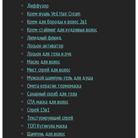
Диффузор
Крем-вуаль Veil Hair Cream
Крем для бороды и волос 2в1
Крем-стайлинг для кудрявых волос
Липидный флюид
Лосьон-активатор
Лосьон для тела и рук
Масло для волос
Мист спрей для волос
Мужской шампунь-гель для душа
Омега кератин термомаска
Сахарный скраб для тела
СПА маска для волос
Спрей 15в1
Текстурирующий спрей
ТОП Кутикула маска
Шампунь для волос