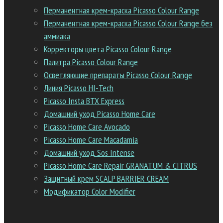
Перманентная крем-краска Picasso Colour Range
Перманентная крем-краска Picasso Colour Range без
аммиака
Корректоры цвета Picasso Colour Range
Палитра Picasso Colour Range
Осветляющие препараты Picasso Colour Range
Линия Picasso HI-Tech
Picasso Insta BTX Express
Домашний уход Picasso Home Care
Picasso Home Care Avocado
Picasso Home Care Macadamia
Домашний уход Sos Intense
Picasso Home Care Repair GRANATUM & CITRUS
Защитный крем SCALP BARRIER CREAM
Модификатор Color Modifier