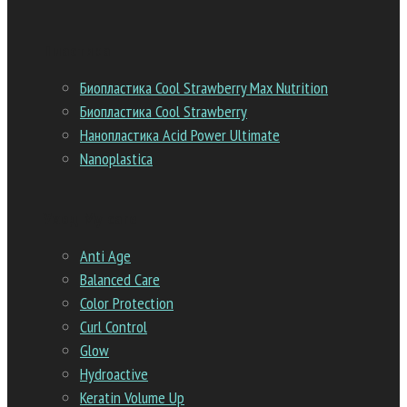
Пластика
Биопластика Cool Strawberry Max Nutrition
Биопластика Cool Strawberry
Нанопластика Acid Power Ultimate
Nanoplastica
Уход My care
Anti Age
Balanced Сare
Color Protection
Curl Control
Glow
Hydroactive
Keratin Volume Up