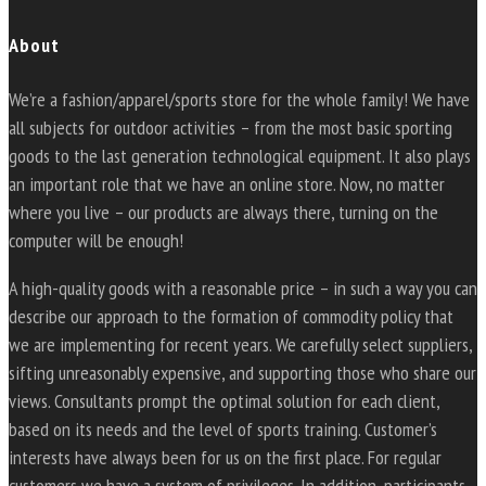
About
We’re a fashion/apparel/sports store for the whole family! We have
all subjects for outdoor activities – from the most basic sporting
goods to the last generation technological equipment. It also plays
an important role that we have an online store. Now, no matter
where you live – our products are always there, turning on the
computer will be enough!
A high-quality goods with a reasonable price – in such a way you can
describe our approach to the formation of commodity policy that
we are implementing for recent years. We carefully select suppliers,
sifting unreasonably expensive, and supporting those who share our
views. Consultants prompt the optimal solution for each client,
based on its needs and the level of sports training. Customer’s
interests have always been for us on the first place. For regular
customers we have a system of privileges. In addition, participants