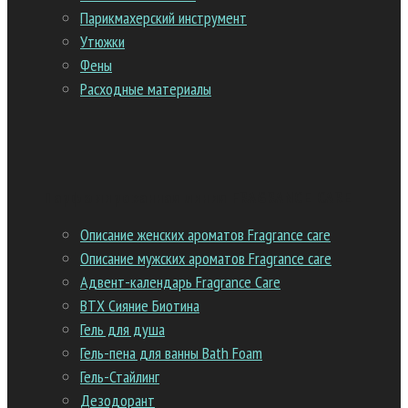
Парикмахерский инструмент
Утюжки
Фены
Расходные материалы
Парфюмированная линия FRAGRANCE CARE
Описание женских ароматов Fragrance care
Описание мужских ароматов Fragrance care
Адвент-календарь Fragrance Care
ВТХ Сияние Биотина
Гель для душа
Гель-пена для ванны Bath Foam
Гель-Стайлинг
Дезодорант