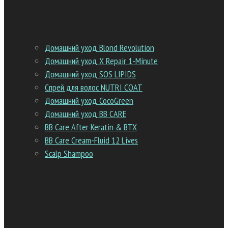
Уход
Домашний уход Blond Revolution
Домашний уход Х Repair 1-Minute
Домашний уход SOS LIPIDS
Спрей для волос NUTRI COAT
Домашний уход CocoGreen
Домашний уход BB CARE
BB Care After Keratin & BTX
BB Care Cream-Fluid 12 Lives
Scalp Shampoo