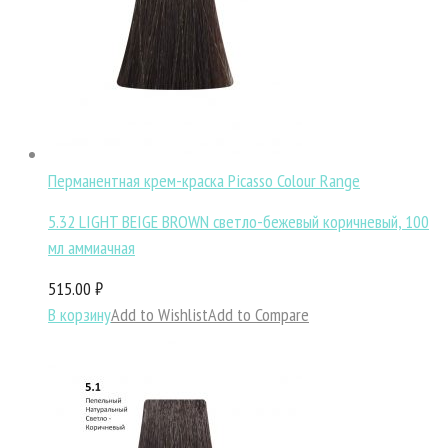
Перманентная крем-краска Picasso Colour Range
5.32 LIGHT BEIGE BROWN светло-бежевый коричневый, 100
мл аммиачная
515.00 ₽
В корзину
Add to Wishlist
Add to Compare