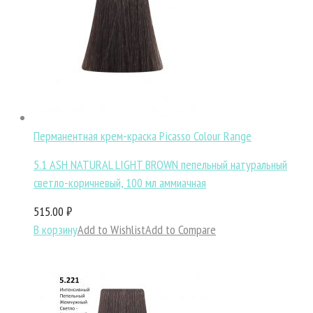
Перманентная крем-краска Picasso Colour Range
5.1 ASH NATURAL LIGHT BROWN пепельный натуральный
светло-коричневый, 100 мл аммиачная
515.00 ₽
В корзину
Add to Wishlist
Add to Compare