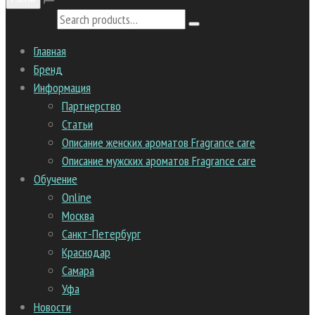
Search for:
Главная
Бренд
Информация
Партнерство
Статьи
Описание женских ароматов Fragrance care
Описание мужских ароматов Fragrance care
Обучение
Online
Москва
Санкт-Петербург
Краснодар
Самара
Уфа
Новости