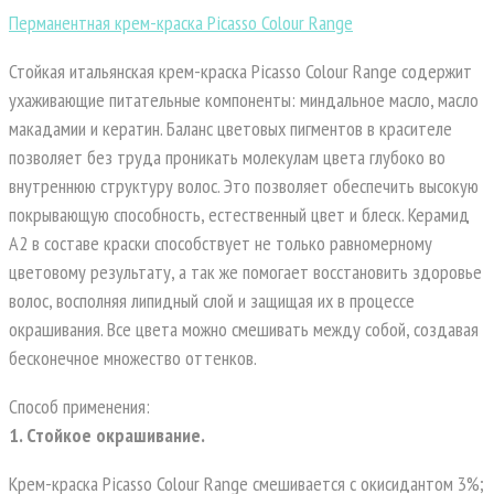
Перманентная крем-краска Picasso Colour Range
Стойкая итальянская крем-краска Picasso Colour Range содержит
ухаживающие питательные компоненты: миндальное масло, масло
макадамии и кератин. Баланс цветовых пигментов в красителе
позволяет без труда проникать молекулам цвета глубоко во
внутреннюю структуру волос. Это позволяет обеспечить высокую
покрывающую способность, естественный цвет и блеск. Керамид
А2 в составе краски способствует не только равномерному
цветовому результату, а так же помогает восстановить здоровье
волос, восполняя липидный слой и защищая их в процессе
окрашивания. Все цвета можно смешивать между собой, создавая
бесконечное множество оттенков.
Способ применения:
1. Стойкое окрашивание.
Крем-краска Picasso Colour Range смешивается с окисидантом 3%;