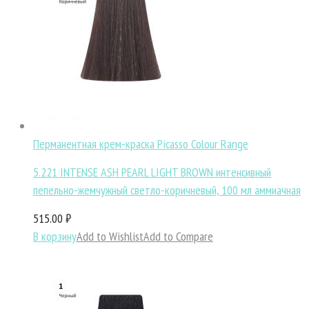
Перманентная крем-краска Picasso Colour Range
5.221 INTENSE ASH PEARL LIGHT BROWN интенсивный
пепельно-жемчужный светло-коричневый, 100 мл аммиачная
515.00 ₽
В корзину
Add to Wishlist
Add to Compare