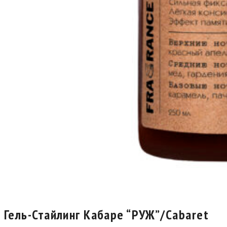
Гель-Стайлинг Кабаре “РУЖ”/Cabaret