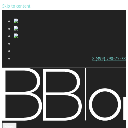
Skip to content
8 (499) 290-75-78
Menu