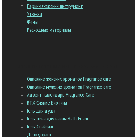
Парикмахерский инструмент
Утюжки
Фены
Расходные материалы
Парфюмированная линия FRAGRANCE CARE
Описание женских ароматов Fragrance care
Описание мужских ароматов Fragrance care
Адвент-календарь Fragrance Care
ВТХ Сияние Биотина
Гель для душа
Гель-пена для ванны Bath Foam
Гель-Стайлинг
Дезодорант