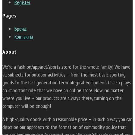
Register
Pages
Бренд
Контакты
About
We’re a fashion/apparel/sports store for the whole family! We have
all subjects for outdoor activities – from the most basic sporting
goods to the last generation technological equipment. It also plays
an important role that we have an online store. Now, no matter
where you live – our products are always there, turning on the
computer will be enough!
A high-quality goods with a reasonable price – in such a way you can
describe our approach to the formation of commodity policy that
we are implementing for recent years. We carefully select suppliers,