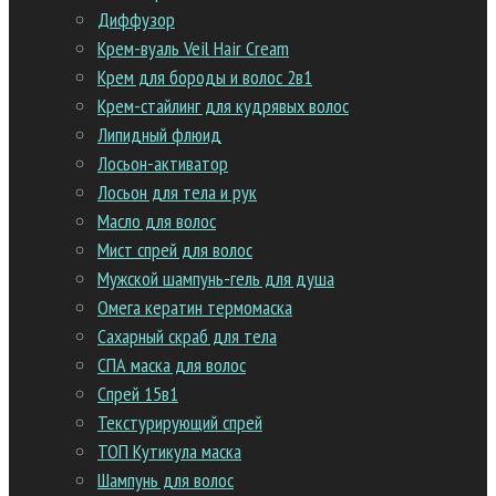
Диффузор
Крем-вуаль Veil Hair Cream
Крем для бороды и волос 2в1
Крем-стайлинг для кудрявых волос
Липидный флюид
Лосьон-активатор
Лосьон для тела и рук
Масло для волос
Мист спрей для волос
Мужской шампунь-гель для душа
Омега кератин термомаска
Сахарный скраб для тела
СПА маска для волос
Спрей 15в1
Текстурирующий спрей
ТОП Кутикула маска
Шампунь для волос