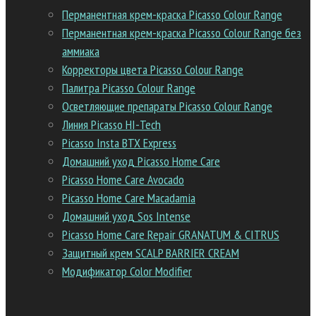
Перманентная крем-краска Picasso Colour Range
Перманентная крем-краска Picasso Colour Range без
аммиака
Корректоры цвета Picasso Colour Range
Палитра Picasso Colour Range
Осветляющие препараты Picasso Colour Range
Линия Picasso HI-Tech
Picasso Insta BTX Express
Домашний уход Picasso Home Care
Picasso Home Care Avocado
Picasso Home Care Macadamia
Домашний уход Sos Intense
Picasso Home Care Repair GRANATUM & CITRUS
Защитный крем SCALP BARRIER CREAM
Модификатор Color Modifier