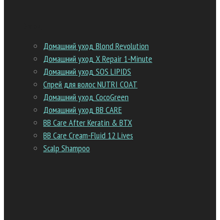
Уход
Домашний уход Blond Revolution
Домашний уход Х Repair 1-Minute
Домашний уход SOS LIPIDS
Спрей для волос NUTRI COAT
Домашний уход CocoGreen
Домашний уход BB CARE
BB Care After Keratin & BTX
BB Care Cream-Fluid 12 Lives
Scalp Shampoo