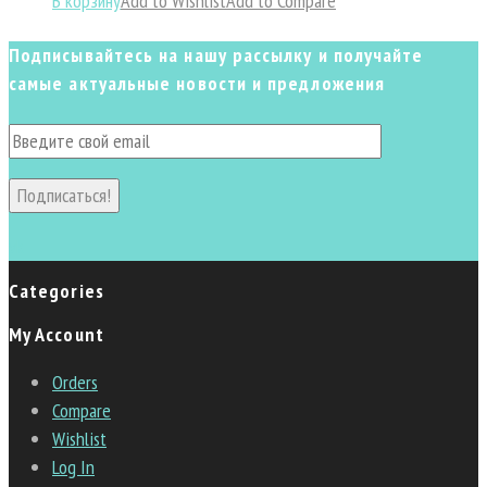
В корзину
Add to Wishlist
Add to Compare
Подписывайтесь на нашу рассылку и получайте
самые актуальные новости и предложения
Подписаться!
vk
Categories
My Account
Orders
Compare
Wishlist
Log In