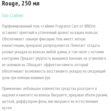
Rouge, 250 мл
Гель-Стайлинг
Парфюмированный гель-стайлинг Fragrance Care от BB|One
оставляет приятный и утонченный аромат на ваших волосах.
Обеспечивает сильную фиксацию. Гель имеет легкую
консистенцию, прекрасно распределяется. Помогает создать
разные укладки на волосах любой длины, в том числе с четкими
контурами. Придает упругость вьющимся локонам, не утяжеляя и
не склеивая их. Обладает эффектом памяти, который
обеспечивает возможность восстановить укладку на следующий
день при помощи влажных рук.
Применение: небольшое количество средства разотрите в
ладонях и нанесите на волосы. Высушите, придавая объем руками,
щеткой, диффузором фена, или высушите их естественным
путем.