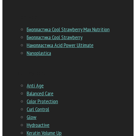
Пластика
Биопластика Cool Strawberry Max Nutrition
Биопластика Cool Strawberry
Нанопластика Acid Power Ultimate
Nanoplastica
Уход My care
Anti Age
Balanced Сare
Color Protection
Curl Control
Glow
Hydroactive
Keratin Volume Up