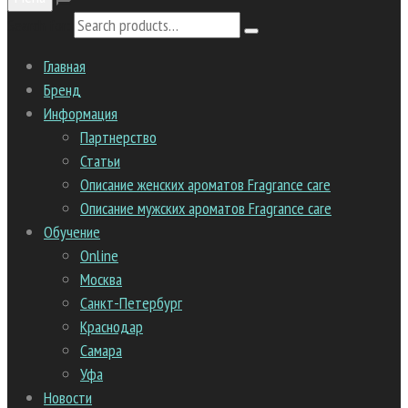
Search for:
Главная
Бренд
Информация
Партнерство
Статьи
Описание женских ароматов Fragrance care
Описание мужских ароматов Fragrance care
Обучение
Online
Москва
Санкт-Петербург
Краснодар
Самара
Уфа
Новости